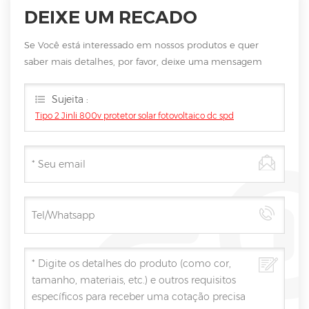
DEIXE UM RECADO
Se Você está interessado em nossos produtos e quer
saber mais detalhes, por favor, deixe uma mensagem
aqui, vamos responder você assim que nós puder.
Sujeita :
Tipo 2 Jinli 800v protetor solar fotovoltaico dc spd