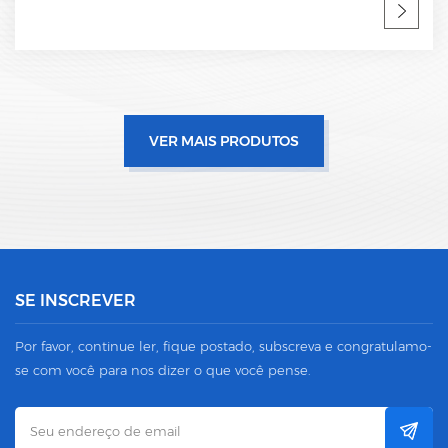
OEM aceitável SPD fábrica, fabricante profissional
VER MAIS PRODUTOS
SE INSCREVER
Por favor, continue ler, fique postado, subscreva e congratulamo-
se com você para nos dizer o que você pense.