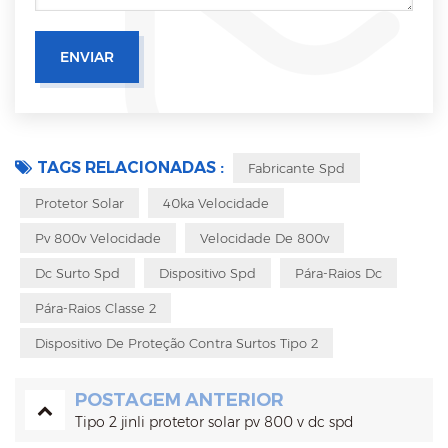
TAGS RELACIONADAS :
Fabricante Spd
Protetor Solar
40ka Velocidade
Pv 800v Velocidade
Velocidade De 800v
Dc Surto Spd
Dispositivo Spd
Pára-Raios Dc
Pára-Raios Classe 2
Dispositivo De Proteção Contra Surtos Tipo 2
POSTAGEM ANTERIOR
Tipo 2 jinli protetor solar pv 800 v dc spd