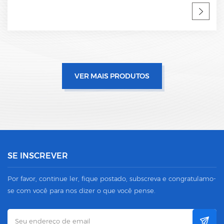
VER MAIS PRODUTOS
SE INSCREVER
Por favor, continue ler, fique postado, subscreva e congratulamo-
se com você para nos dizer o que você pense.