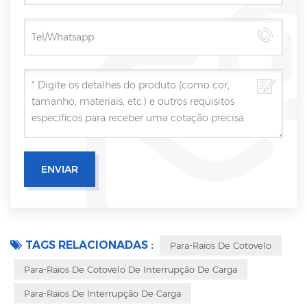
TAGS RELACIONADAS :
Para-Raios De Cotovelo
Para-Raios De Cotovelo De Interrupção De Carga
Para-Raios De Interrupção De Carga