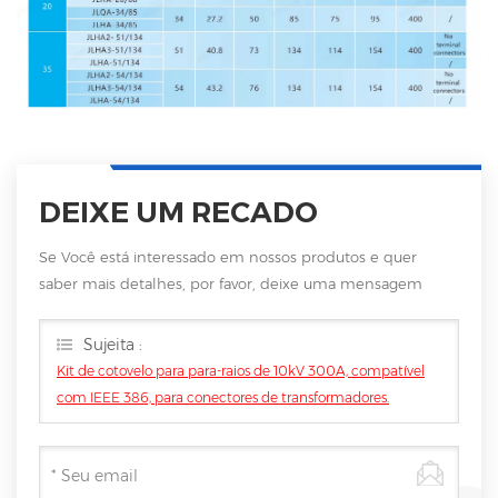
DEIXE UM RECADO
Se Você está interessado em nossos produtos e quer
saber mais detalhes, por favor, deixe uma mensagem
aqui, vamos responder você assim que nós puder.
Sujeita :
Kit de cotovelo para para-raios de 10kV 300A, compatível
com IEEE 386, para conectores de transformadores.