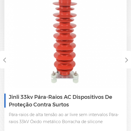
Jinli 33kv Pára-Raios AC Dispositivos De
Proteção Contra Surtos
Pára-raios de alta tensão ao ar livre sem intervalos Pára-
raios 33kV Óxido metálico Borracha de silicone