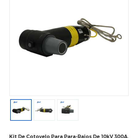
Kit De Cotovelo Para Para-Raios De 10kV 300A,