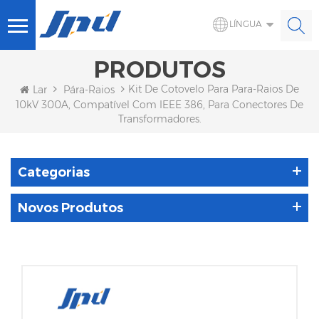
LÍNGUA
PRODUTOS
Kit De Cotovelo Para Para-Raios De
Lar
Pára-Raios
10kV 300A, Compatível Com IEEE 386, Para Conectores De
Transformadores.
Categorias
Novos Produtos