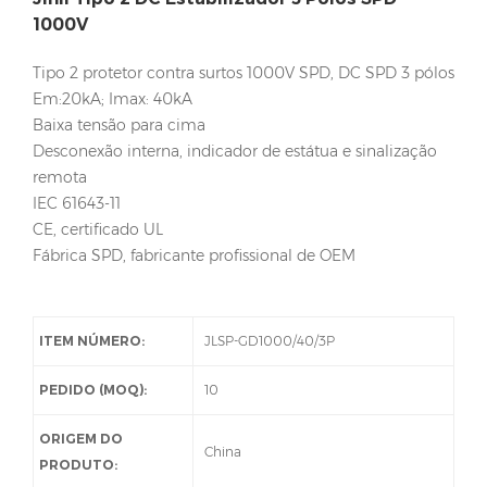
1000V
Tipo 2 protetor contra surtos 1000V SPD, DC SPD 3 pólos
Em:20kA; Imax: 40kA
Baixa tensão para cima
Desconexão interna, indicador de estátua e sinalização
remota
IEC 61643-11
CE, certificado UL
Fábrica SPD, fabricante profissional de OEM
ITEM NÚMERO:
JLSP-GD1000/40/3P
PEDIDO (MOQ):
10
ORIGEM DO
China
PRODUTO: