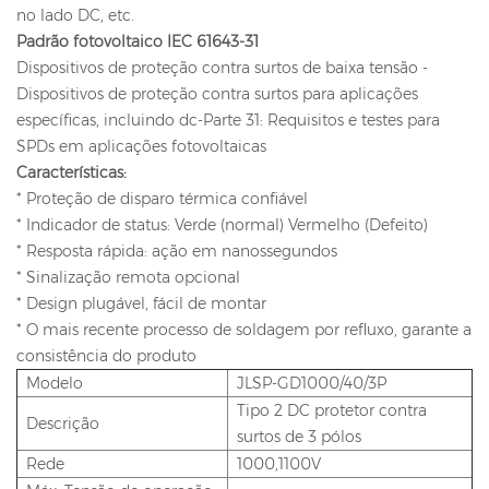
no lado DC, etc.
Padrão fotovoltaico IEC 61643-31
Dispositivos de proteção contra surtos de baixa tensão -
Dispositivos de proteção contra surtos para aplicações
específicas, incluindo dc-Parte 31: Requisitos e testes para
SPDs em aplicações fotovoltaicas
Características:
* Proteção de disparo térmica confiável
* Indicador de status: Verde (normal) Vermelho (Defeito)
* Resposta rápida: ação em nanossegundos
* Sinalização remota opcional
* Design plugável, fácil de montar
* O mais recente processo de soldagem por refluxo, garante a
consistência do produto
Modelo
JLSP-GD1000/40/3P
Tipo 2 DC protetor contra
Descrição
surtos de 3 pólos
Rede
1000,1100V