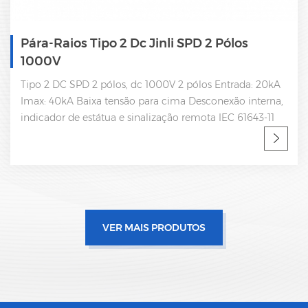
Pára-Raios Tipo 2 Dc Jinli SPD 2 Pólos
1000V
Tipo 2 DC SPD 2 pólos, dc 1000V 2 pólos Entrada: 20kA
Imax: 40kA Baixa tensão para cima Desconexão interna,
indicador de estátua e sinalização remota IEC 61643-11
OEM aceitável SPD fábrica, fabricante profissional
VER MAIS PRODUTOS