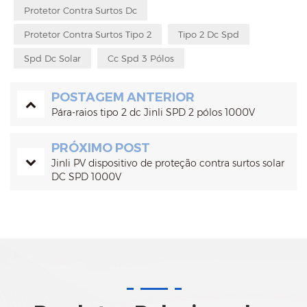
Protetor Contra Surtos Dc
Protetor Contra Surtos Tipo 2
Tipo 2 Dc Spd
Spd Dc Solar
Cc Spd 3 Pólos
POSTAGEM ANTERIOR
Pára-raios tipo 2 dc Jinli SPD 2 pólos 1000V
PRÓXIMO POST
Jinli PV dispositivo de proteção contra surtos solar
DC SPD 1000V