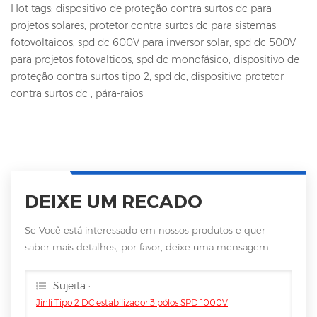
Hot tags: dispositivo de proteção contra surtos dc para
projetos solares, protetor contra surtos dc para sistemas
fotovoltaicos, spd dc 600V para inversor solar, spd dc 500V
para projetos fotovalticos, spd dc monofásico, dispositivo de
proteção contra surtos tipo 2, spd dc, dispositivo protetor
contra surtos dc , pára-raios
DEIXE UM RECADO
Se Você está interessado em nossos produtos e quer
saber mais detalhes, por favor, deixe uma mensagem
aqui, vamos responder você assim que nós puder.
Sujeita :
Jinli Tipo 2 DC estabilizador 3 pólos SPD 1000V