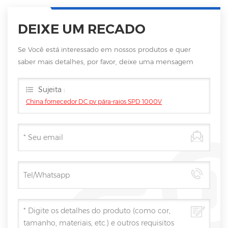
DEIXE UM RECADO
Se Você está interessado em nossos produtos e quer
saber mais detalhes, por favor, deixe uma mensagem
aqui, vamos responder você assim que nós puder.
Sujeita :
China fornecedor DC pv pára-raios SPD 1000V