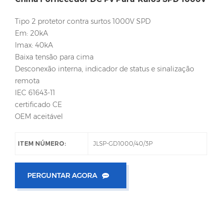
Tipo 2 protetor contra surtos 1000V SPD
Em: 20kA
Imax: 40kA
Baixa tensão para cima
Desconexão interna, indicador de status e sinalização
remota
IEC 61643-11
certificado CE
OEM aceitável
ITEM NÚMERO:
JLSP-GD1000/40/3P
PERGUNTAR AGORA