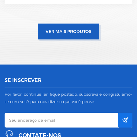
VER MAIS PRODUTOS
SE INSCREVER
Por favor, continue ler, fique postado, subscreva e congratulamo-
se com você para nos dizer o que você pense.
CONTATE-NOS