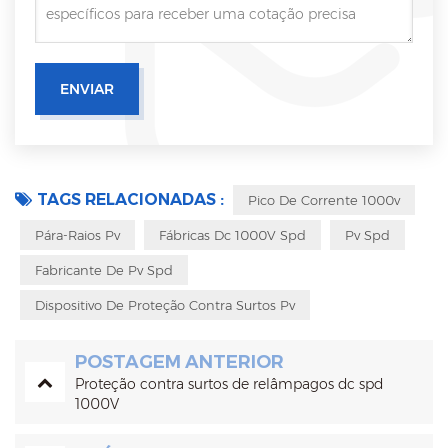
TAGS RELACIONADAS :
Pico De Corrente 1000v
Pára-Raios Pv
Fábricas Dc 1000V Spd
Pv Spd
Fabricante De Pv Spd
Dispositivo De Proteção Contra Surtos Pv
POSTAGEM ANTERIOR
Proteção contra surtos de relâmpagos dc spd
1000V