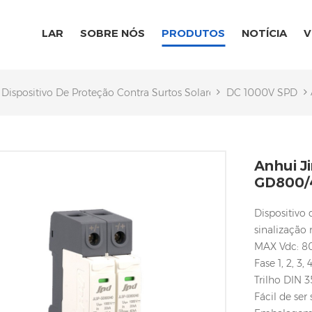
LAR
SOBRE NÓS
PRODUTOS
NOTÍCIA
V
Dispositivo De Proteção Contra Surtos Solares
DC 1000V SPD
Anhui J
GD800/
Dispositivo
sinalização
MAX Vdc: 8
Fase 1, 2, 3,
Trilho DIN
Fácil de se