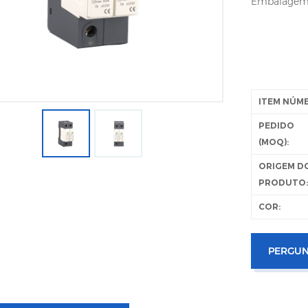
Embalagem c
ITEM NÚM
PEDIDO
(MOQ):
ORIGEM D
PRODUTO
COR:
PERGUN