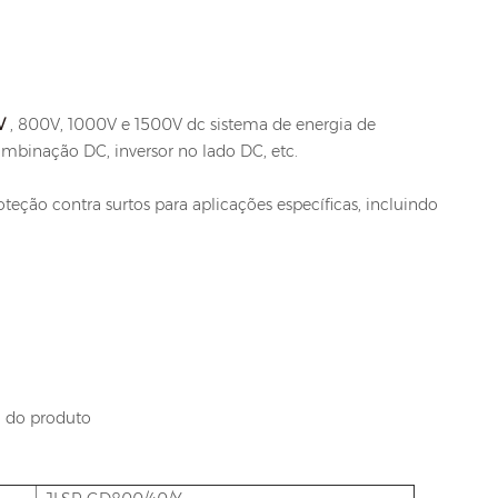
V
, 800V, 1000V e 1500V dc sistema de energia de
mbinação DC, inversor no lado DC, etc.
oteção contra surtos para aplicações específicas, incluindo
a do produto