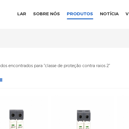
LAR
SOBRE NÓS
PRODUTOS
NOTÍCIA
V
ados encontrados para "classe de proteção contra raios 2"