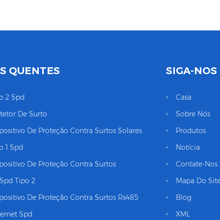
S QUENTES
SIGA-NOS
o 2 Spd
Casa
tetor De Surto
Sobre Nós
positivo De Proteção Contra Surtos Solares
Produtos
o 1 Spd
Notícia
positivo De Proteção Contra Surtos
Contate-Nos
Spd Tipo 2
Mapa Do Si
positivo De Proteção Contra Surtos Rs485
Blog
ernet Spd
XML