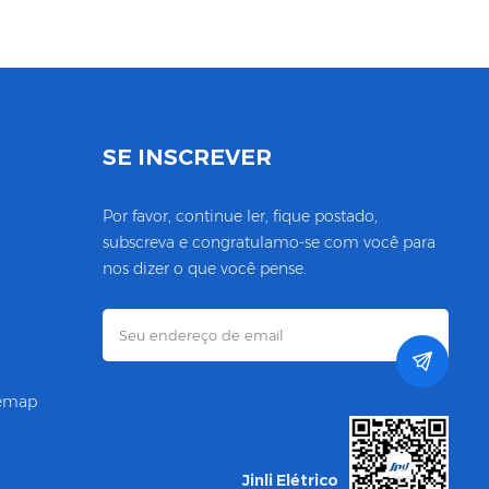
SE INSCREVER
Por favor, continue ler, fique postado,
subscreva e congratulamo-se com você para
nos dizer o que você pense.
temap
Jinli Elétrico