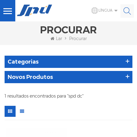
LÍNGUA
PROCURAR
Lar
Procurar
Categorias
Novos Produtos
1 resultados encontrados para "spd dc"