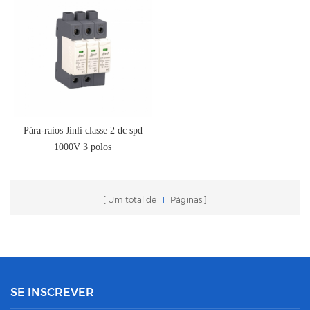
Pára-raios Jinli classe 2 dc spd
1000V 3 polos
Um total de
1
Páginas
SE INSCREVER