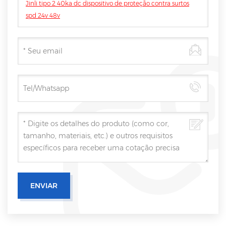
Jinli tipo 2 40ka dc dispositivo de proteção contra surtos
spd 24v 48v