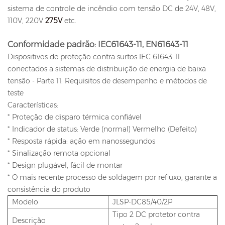
sistema de controle de incêndio com tensão DC de 24V, 48V,
110V, 220V
275V
etc.
Conformidade padrão: IEC61643-11, EN61643-11
Dispositivos de proteção contra surtos IEC 61643-11
conectados a sistemas de distribuição de energia de baixa
tensão - Parte 11: Requisitos de desempenho e métodos de
teste
Características:
* Proteção de disparo térmica confiável
* Indicador de status: Verde (normal) Vermelho (Defeito)
* Resposta rápida: ação em nanossegundos
* Sinalização remota opcional
* Design plugável, fácil de montar
* O mais recente processo de soldagem por refluxo, garante a
consistência do produto
Modelo
JLSP-DC85/40/2P
Tipo 2 DC protetor contra
Descrição