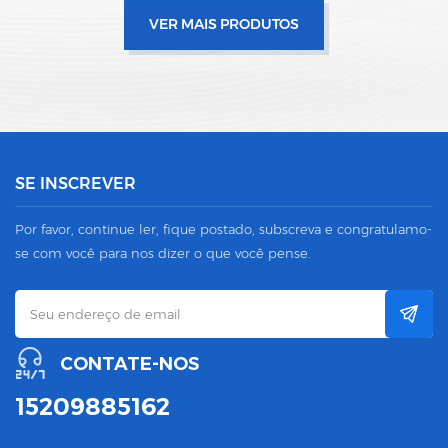
VER MAIS PRODUTOS
SE INSCREVER
Por favor, continue ler, fique postado, subscreva e congratulamo-
se com você para nos dizer o que você pense.
CONTATE-NOS
15209885162