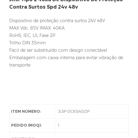
Contra Surtos Spd 24v 48v
Dispositivo de proteção contra surtos 24V 48V
MAX Vdc: 85V IMAX: 40KA
RoHS, IEC, UL Fase 2P
Trilho DIN 35mm
Fácil de ser substituído com design conectável
Embalagem com caixa interna para evitar vibração de
transporte
ITEM NÚMERO:
JLSP-DC85/40/2P
PEDIDO (MOQ):
1