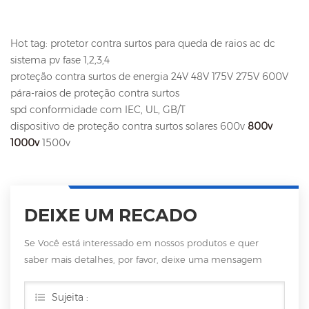
Hot tag: protetor contra surtos para queda de raios ac dc
sistema pv fase 1,2,3,4
proteção contra surtos de energia 24V 48V 175V 275V 600V
pára-raios de proteção contra surtos
spd conformidade com IEC, UL, GB/T
dispositivo de proteção contra surtos solares 600v
800v
1000v
1500v
DEIXE UM RECADO
Se Você está interessado em nossos produtos e quer
saber mais detalhes, por favor, deixe uma mensagem
aqui, vamos responder você assim que nós puder.
Sujeita :