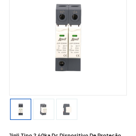
Jinli Tipo 2 40ka Dc Dispositivo De Proteção