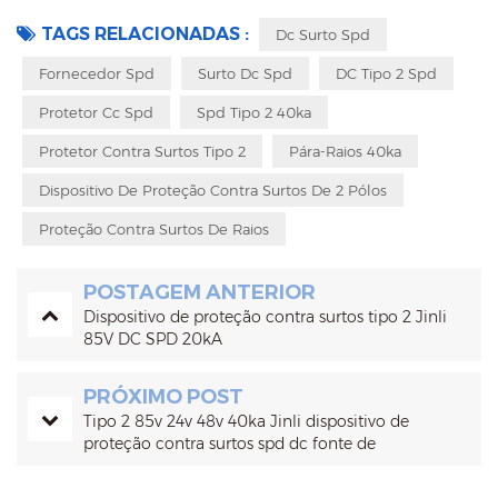
TAGS RELACIONADAS :
Dc Surto Spd
Fornecedor Spd
Surto Dc Spd
DC Tipo 2 Spd
Protetor Cc Spd
Spd Tipo 2 40ka
Protetor Contra Surtos Tipo 2
Pára-Raios 40ka
Dispositivo De Proteção Contra Surtos De 2 Pólos
Proteção Contra Surtos De Raios
POSTAGEM ANTERIOR
Dispositivo de proteção contra surtos tipo 2 Jinli
85V DC SPD 20kA
PRÓXIMO POST
Tipo 2 85v 24v 48v 40ka Jinli dispositivo de
proteção contra surtos spd dc fonte de
alimentação