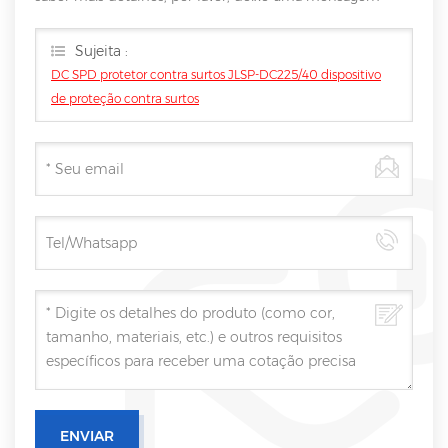
aqui, vamos responder você assim que nós puder.
Sujeita :
DC SPD protetor contra surtos JLSP-DC225/40 dispositivo
de proteção contra surtos