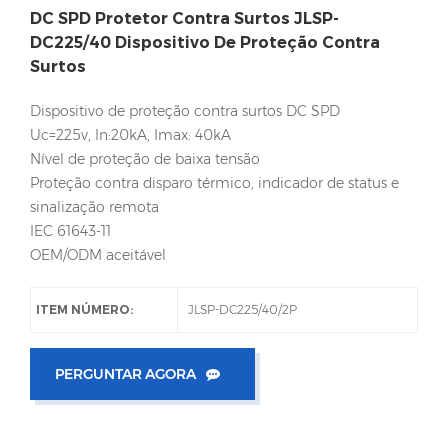
DC SPD Protetor Contra Surtos JLSP-
DC225/40 Dispositivo De Proteção Contra
Surtos
Dispositivo de proteção contra surtos DC SPD
Uc=225v, In:20kA, Imax: 40kA
Nível de proteção de baixa tensão
Proteção contra disparo térmico, indicador de status e
sinalização remota
IEC 61643-11
OEM/ODM aceitável
ITEM NÚMERO:
JLSP-DC225/40/2P
PERGUNTAR AGORA