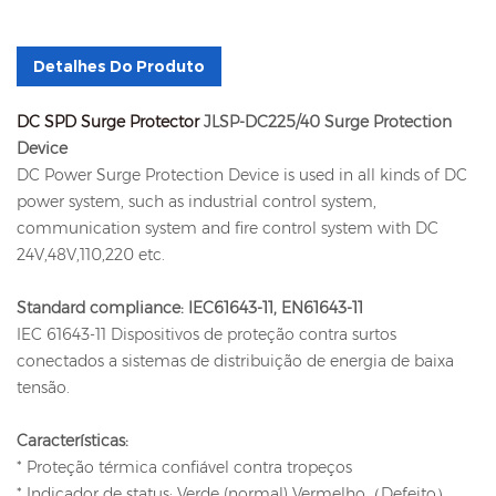
Detalhes Do Produto
DC SPD Surge Protector
JLSP-DC225/40 Surge Protection
Device
DC Power Surge Protection Device is used in all kinds of DC
power system, such as industrial control system,
communication system and fire control system with DC
24V,48V,110,220 etc.
Standard compliance: IEC61643-11, EN61643-11
IEC 61643-11 Dispositivos de proteção contra surtos
conectados a sistemas de distribuição de energia de baixa
tensão.
Características:
* Proteção térmica confiável contra tropeços
* Indicador de status: Verde (normal) Vermelho（Defeito）