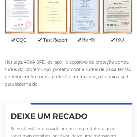
Hot tags: 40kA SPD, dc
spd
, dispositivo de proteção contra
surtos dc, protetor spd, protetor contra surtos de baixa tensão,
protetor contra surtos, proteção contra raios, pára-raios, spd
para sistema dc
DEIXE UM RECADO
Se Você está interessado em nossos produtos e quer
saber mais detalhes, por favor, deixe uma mensagem